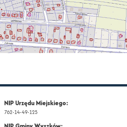
NIP Urzędu Miejskiego:
762-14-49-125
NIP Gminy Wyszków: