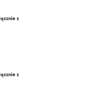
ącznie z
ącznie z