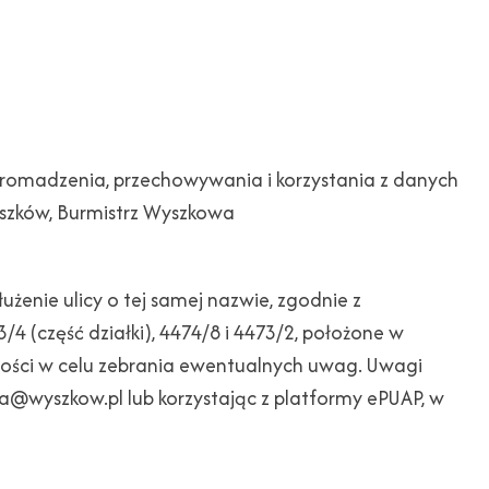
gromadzenia, przechowywania i korzystania z danych
Wyszków, Burmistrz Wyszkowa
enie ulicy o tej samej nazwie, zgodnie z
/4 (część działki), 4474/8 i 4473/2, położone w
ości w celu zebrania ewentualnych uwag. Uwagi
a@wyszkow.pl lub korzystając z platformy ePUAP, w