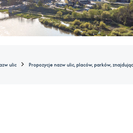
azw ulic
Propozycje nazw ulic, placów, parków, znajduj