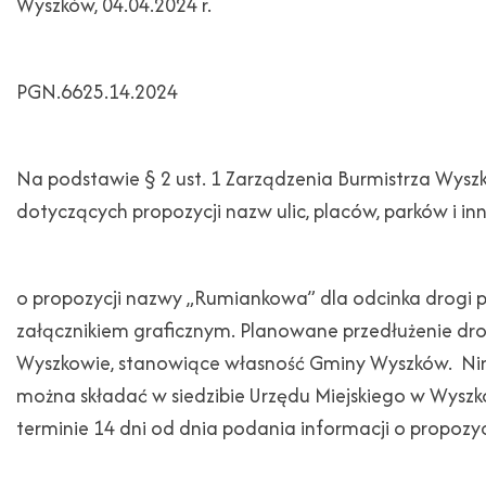
Wyszków, 04.04.2024 r.
PGN.6625.14.2024
Na podstawie § 2 ust. 1 Zarządzenia Burmistrza Wysz
dotyczących propozycji nazw ulic, placów, parków i 
o propozycji nazwy „Rumiankowa” dla odcinka drogi p
załącznikiem graficznym. Planowane przedłużenie drogi
Wyszkowie, stanowiące własność Gminy Wyszków. Nini
można składać w siedzibie Urzędu Miejskiego w Wyszko
terminie 14 dni od dnia podania informacji o propozy