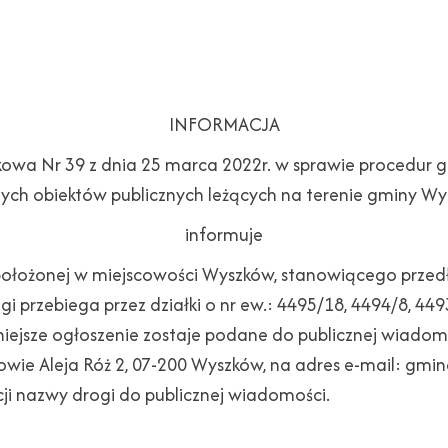
INFORMACJA
kowa Nr 39 z dnia 25 marca 2022r. w sprawie procedur 
innych obiektów publicznych leżących na terenie gminy 
informuje
ołożonej w miejscowości Wyszków, stanowiącego przedłuż
 przebiega przez działki o nr ew.: 4495/18, 4494/8, 4493
ejsze ogłoszenie zostaje podane do publicznej wiadom
wie Aleja Róż 2, 07-200 Wyszków, na adres e-mail: gmin
cji nazwy drogi do publicznej wiadomości.