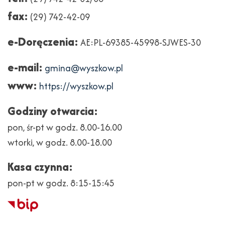
fax:
(29) 742-42-09
e-Doręczenia:
AE:PL-69385-45998-SJWES-30
e-mail:
gmina@wyszkow.pl
www:
https://wyszkow.pl
Godziny otwarcia:
pon, śr-pt w godz. 8.00-16.00
wtorki, w godz. 8.00-18.00
Kasa czynna:
pon-pt w godz. 8:15-15:45
Biuletyn
Informacji