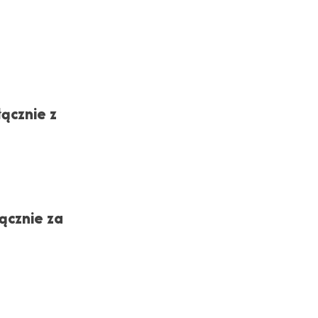
ącznie z
ącznie za