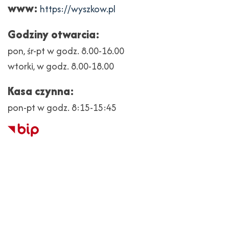
www:
https://wyszkow.pl
Godziny otwarcia:
pon, śr-pt w godz. 8.00-16.00
wtorki, w godz. 8.00-18.00
Kasa czynna:
pon-pt w godz. 8:15-15:45
Biuletyn
Informacji
Publicznej