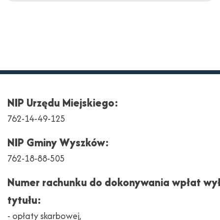
NIP Urzędu Miejskiego:
762-14-49-125
NIP Gminy Wyszków:
762-18-88-505
Numer rachunku do dokonywania wpłat wył
tytułu:
- opłaty skarbowej,