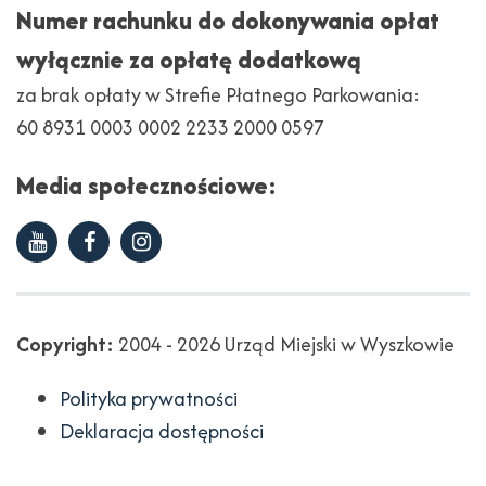
Numer rachunku do dokonywania opłat
wyłącznie za opłatę dodatkową
za brak opłaty w Strefie Płatnego Parkowania:
60 8931 0003 0002 2233 2000 0597
Media społecznościowe:
Youtube
Facebook
Instagram
Copyright
Copyright:
2004 - 2026 Urząd Miejski w Wyszkowie
Polityka prywatności
Deklaracja dostępności
Projekt