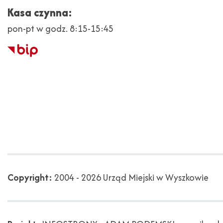
Kasa czynna:
pon-pt w godz. 8:15-15:45
Biuletyn
Informacji
Publicznej
Copyright
Copyright:
2004 - 2026 Urząd Miejski w Wyszkowie
Projekt