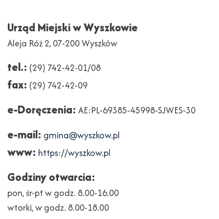
Urząd Miejski w Wyszkowie
Aleja Róż 2, 07-200 Wyszków
tel.:
(29) 742-42-01/08
fax:
(29) 742-42-09
e-Doręczenia:
AE:PL-69385-45998-SJWES-30
e-mail:
gmina@wyszkow.pl
www:
https://wyszkow.pl
Godziny otwarcia:
pon, śr-pt w godz. 8.00-16.00
wtorki, w godz. 8.00-18.00