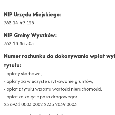
NIP Urzędu Miejskiego:
762-14-49-125
NIP Gminy Wyszków:
762-18-88-505
Numer rachunku do dokonywania wpłat wył
tytułu:
- opłaty skarbowej,
- opłaty za wieczyste użytkowanie gruntów,
- opłat z tytułu wzrostu wartości nieruchomości,
- opłat za zajęcie pasa drogowego:
25 8931 0003 0002 2233 2039 0003