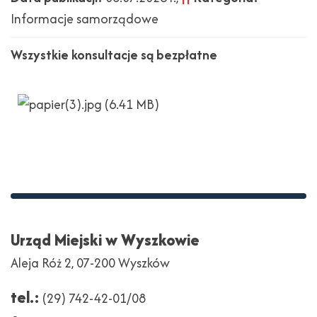
Informacje samorządowe
Wszystkie konsultacje są bezpłatne
Stopka
Adres
Urząd Miejski w Wyszkowie
Aleja Róż 2, 07-200 Wyszków
tel.:
(29) 742-42-01/08