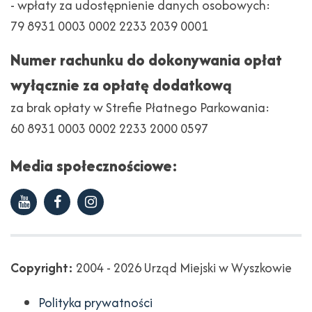
- wpłaty za udostępnienie danych osobowych:
79 8931 0003 0002 2233 2039 0001
Numer rachunku do dokonywania opłat
wyłącznie za opłatę dodatkową
za brak opłaty w Strefie Płatnego Parkowania:
60 8931 0003 0002 2233 2000 0597
Media społecznościowe:
Youtube
Facebook
Instagram
Copyright
Copyright:
2004 - 2026 Urząd Miejski w Wyszkowie
Polityka prywatności