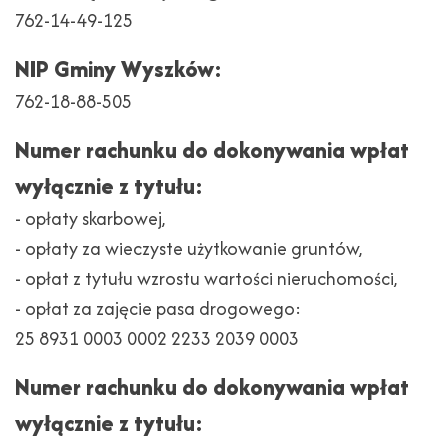
Publicznej
762-14-49-125
NIP Gminy Wyszków:
762-18-88-505
Numer rachunku do dokonywania wpłat
wyłącznie z tytułu:
- opłaty skarbowej,
- opłaty za wieczyste użytkowanie gruntów,
- opłat z tytułu wzrostu wartości nieruchomości,
- opłat za zajęcie pasa drogowego:
25 8931 0003 0002 2233 2039 0003
Numer rachunku do dokonywania wpłat
wyłącznie z tytułu: